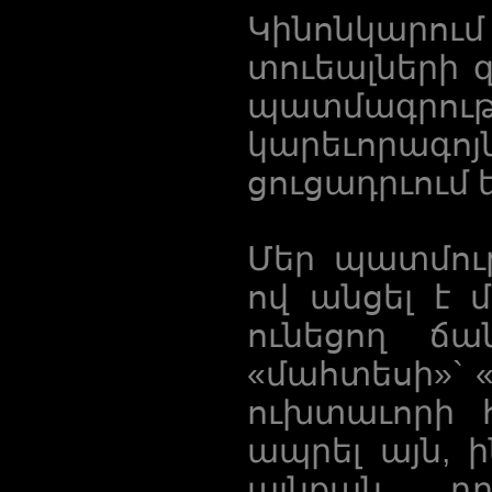
Կինոնկարո
տուեալների 
պատմագրութ
կարեւորագոյ
ցուցադրւում 
Մեր պատմութ
ով անցել է 
ունեցող ճա
«մահտեսի»` «
ուխտաւորի հ
ապրել այն, 
այնքան դ